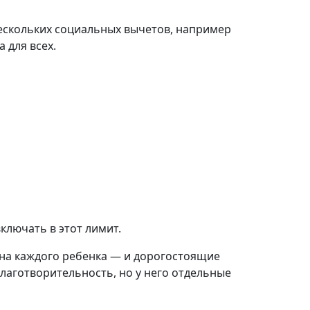
 нескольких социальных вычетов, например
 для всех.
ключать в этот лимит.
Р на каждого ребенка — и дорогостоящие
лаготворительность, но у него отдельные