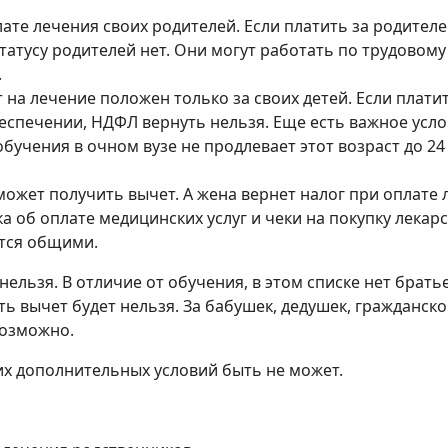
лате лечения своих родителей. Если платить за родител
статусу родителей нет. Они могут работать по трудовому
.
т на лечение положен только за своих детей. Если плати
беспечении, НДФЛ вернуть нельзя. Еще есть важное усло
бучения в очном вузе не продлевает этот возраст до 24 
н может получить вычет. А жена вернет налог при оплате
 об оплате медицинских услуг и чеки на покупку лека
ются общими.
ельзя. В отличие от обучения, в этом списке нет братье
ь вычет будет нельзя. За бабушек, дедушек, гражданског
возможно.
их дополнительных условий быть не может.