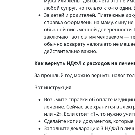
мужа или жены, для вычета это не име
любой супруг, но только кто-то один
За детей и родителей. Платежные док
справка оформлены на маму, сыну не
обычной письменной доверенности. В
заключают вот с этим человеком — тем
обычно возврату налога это не мешае
действительно важно.
Как вернуть НДФЛ с расходов на лече
За прошлый год можно вернуть налог тол
Вот инструкция:
Возьмите справки об оплате медицинс
лечение. Сейчас все хранится в элек
или «2». Если стоит «1», то нужно учи
Сделайте копии документов, которые 
Заполните декларацию 3-НДФЛ в лично