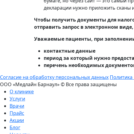
бумаге, но через сайт — это самый пр
декларации нужно приложить сканы 
Чтобы получить документы для налого
отправить запрос в электронном виде
Уважаемые пациенты, при заполнении
контактные данные
период за который нужно предост
перечень необходимых документо
Согласие на обработку персональных данных
Политика
ООО «Медлайн Барнаул» © Все права защищены
О клинике
Услуги
Врачи
Прайс
Акции
Блог