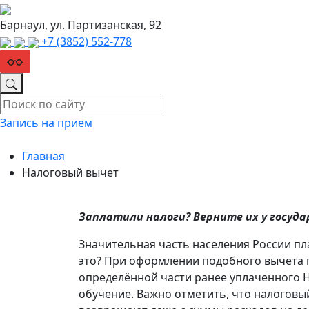
Барнаул, ул. Партизанская, 92
+7 (3852) 552‑778
Запись на прием
Главная
Налоговый вычет
Заплатили налоги? Верните их у госуд
Значительная часть населения России пл
это? При оформлении подобного вычета г
определённой части ранее уплаченного Н
обучение. Важно отметить, что налоговы