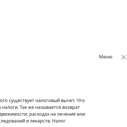
Меню
ого существует налоговый вычет. Что
налоги. Так же называется возврат
движимости, расходах на лечение или
ледований и лекарств. Налог