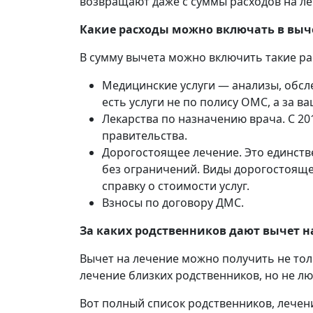
возвращают даже с суммы расходов на л
Какие расходы можно включать в выч
В сумму вычета можно включить такие ра
Медицинские услуги — анализы, обсле
есть услуги не по полису ОМС, а за ва
Лекарства по назначению врача. С 20
правительства.
Дорогостоящее лечение. Это единств
без ограничений. Виды дорогостоящег
справку о стоимости услуг.
Взносы по договору ДМС.
За каких родственников дают вычет н
Вычет на лечение можно получить не тол
лечение близких родственников, но не лю
Вот полный список родственников, лечен