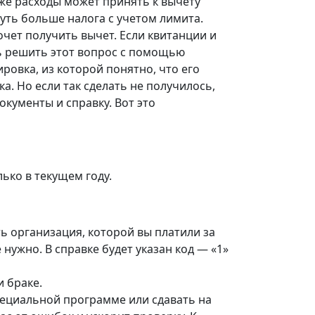
е же расходы может принять к вычету
нуть больше налога с учетом лимита.
очет получить вычет. Если квитанции и
ть решить этот вопрос с помощью
овка, из которой понятно, что его
а. Но если так сделать не получилось,
кументы и справку. Вот это
ько в текущем году.
ь организация, которой вы платили за
нужно. В справке будет указан код — «1»
 браке.
пециальной программе или сдавать на