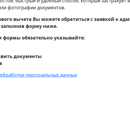
остой, быстрый и удобный способ, который застрахует в
или фотографии документов.
вого вычета Вы можете обратиться с заявкой к ад
, заполнив форму ниже.
 формы обязательно указывайте:
авить документы
в
 обработки персональных данных