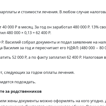
зарплаты и стоимости лечения. В любом случае налогов
0 000 Р в месяц. За год он заработал 480 000 Р. 13% св
л 480 000 × 0,13 = 62 400 Р.
00 Р. Василий собрал документы и подал заявление на на
Василия за год и пересчитает его НДФЛ: (480 000 − 80 000
ить 52 000 Р, а по факту заплатил 62 400 Р. Налоговая в
т, следующих за годом оплаты лечения.
придется подождать.
те за родственников
 или жены документы можно оформлять на кого угодно. 