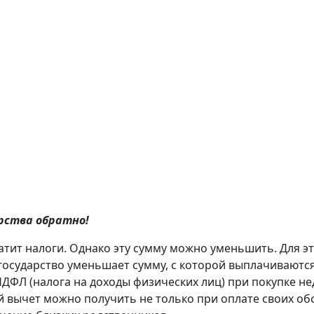
арства обратно!
атит налоги. Однако эту сумму можно уменьшить. Для эт
осударство уменьшает сумму, с которой выплачиваются 
ДФЛ (налога на доходы физических лиц) при покупке не
й вычет можно получить не только при оплате своих обс