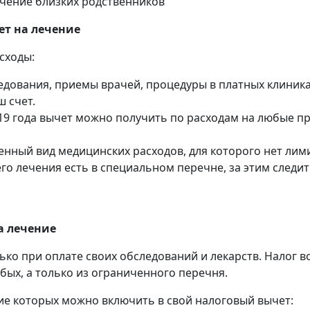
ечение близких родственников
ет на лечение
сходы:
дования, приемы врачей, процедуры в платных клиниках.
ш счет.
19 года вычет можно получить по расходам на любые пре
енный вид медицинских расходов, для которого нет ли
о лечения есть в специальном перечне, за этим следит
а лечение
ько при оплате своих обследований и лекарств. Налог 
бых, а только из ограниченного перечня.
ие которых можно включить в свой налоговый вычет: