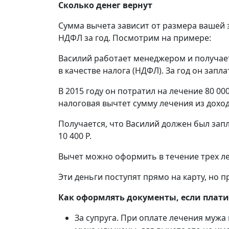
Сколько денег вернут
Сумма вычета зависит от размера вашей 
НДФЛ за год. Посмотрим на примере:
Василий работает менеджером и получает 4
в качестве налога (НДФЛ). За год он заплати
В 2015 году он потратил на лечение 80 0
налоговая вычтет сумму лечения из дохода 
Получается, что Василий должен был заплат
10 400 Р.
Вычет можно оформить в течение трех ле
Эти деньги поступят прямо на карту, но 
Как оформлять документы, если плати
За супруга. При оплате лечения мужа