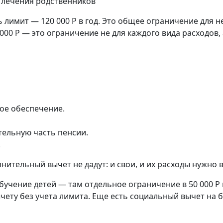
 лечения родственников
ь лимит — 120 000 Р в год. Это общее ограничение для
000 Р — это ограничение не для каждого вида расходов, а
е обеспечение.
ельную часть пенсии.
.
ительный вычет не дадут: и свои, и их расходы нужно в
 обучение детей — там отдельное ограничение в 50 000 
чету без учета лимита. Еще есть социальный вычет на б