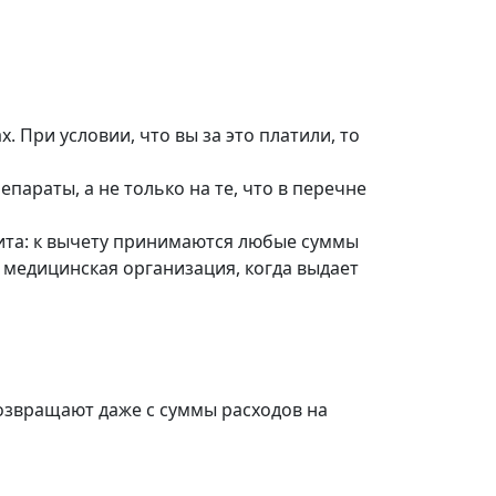
 При условии, что вы за это платили, то
параты, а не только на те, что в перечне
мита: к вычету принимаются любые суммы
 медицинская организация, когда выдает
возвращают даже с суммы расходов на