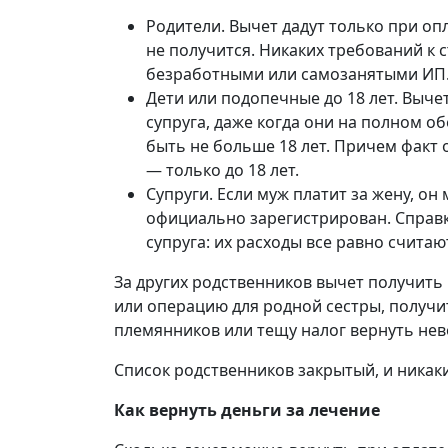
Родители. Вычет дадут только при оп
не получится. Никаких требований к 
безработными или самозанятыми ИП
Дети или подопечные до 18 лет. Выче
супруга, даже когда они на полном о
быть не больше 18 лет. Причем факт о
— только до 18 лет.
Супруги. Если муж платит за жену, о
официально зарегистрирован. Справка
супруга: их расходы все равно счита
За других родственников вычет получить н
или операцию для родной сестры, получит
племянников или тещу налог вернуть не
Список родственников закрытый, и никак
Как вернуть деньги за лечение