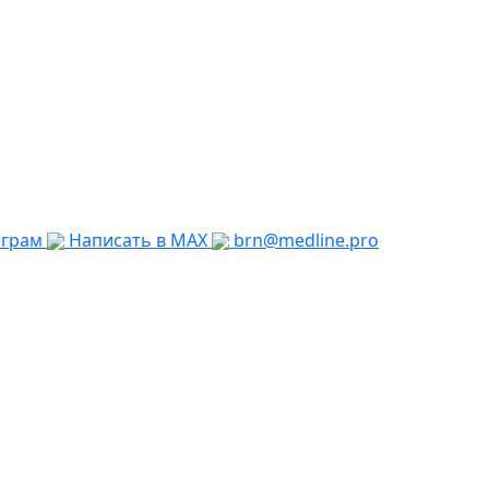
еграм
Написать в MAX
brn@medline.pro