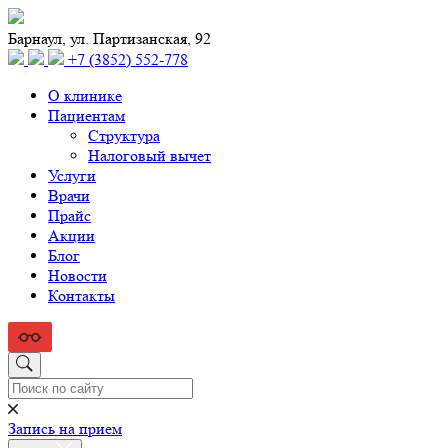
Барнаул, ул. Партизанская, 92
+7 (3852) 552‑778
О клинике
Пациентам
Структура
Налоговый вычет
Услуги
Врачи
Прайс
Акции
Блог
Новости
Контакты
Запись на прием