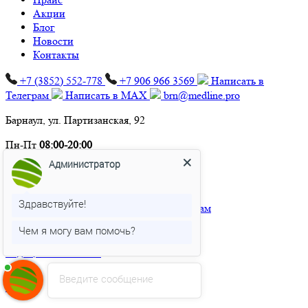
Акции
Блог
Новости
Контакты
+7 (3852) 552‑778
+7 906 966 3569
Написать в
Телеграм
Написать в MAX
brn@medline.pro
Барнаул, ул. Партизанская, 92
Пн-Пт
08:00-20:00
Сб-Вс
08:00-17:00
Администратор
Мы в соцсетях:
Здравствуйте!
Чем я могу вам помочь?
Разработка и продвижение
медицинского сайта
Введите сообщение
4.26