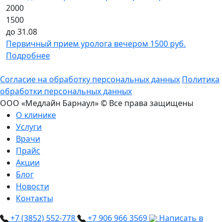
2000
д
1500
У
до 31.08
ч
Первичный прием уролога вечером 1500 руб.
П
Подробнее
Согласие на обработку персональных данных
Политика
обработки персональных данных
ООО «Медлайн Барнаул» © Все права защищены
О клинике
Услуги
Врачи
Прайс
Акции
Блог
Новости
Контакты
+7 (3852) 552‑778
+7 906 966 3569
Написать в