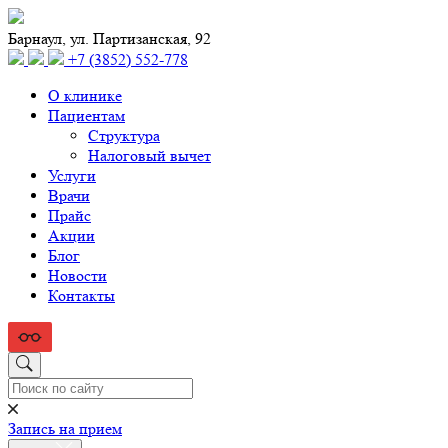
Барнаул, ул. Партизанская, 92
+7 (3852) 552‑778
О клинике
Пациентам
Структура
Налоговый вычет
Услуги
Врачи
Прайс
Акции
Блог
Новости
Контакты
Запись на прием