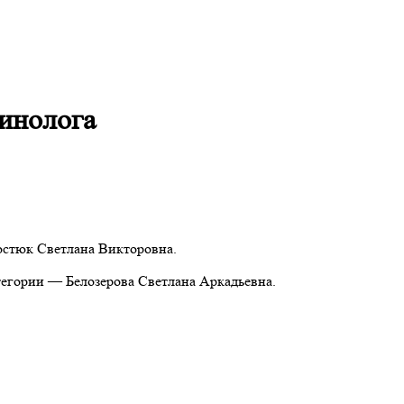
инолога
стюк Светлана Викторовна.
тегории — Белозерова Светлана Аркадьевна.