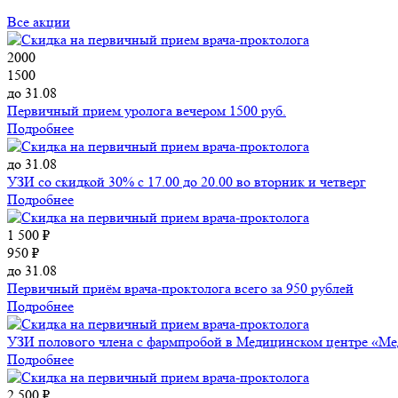
Все акции
2000
1500
до 31.08
Первичный прием уролога вечером 1500 руб.
Подробнее
до 31.08
УЗИ со скидкой 30% с 17.00 до 20.00 во вторник и четверг
Подробнее
1 500 ₽
950 ₽
до 31.08
Первичный приём врача-проктолога всего за 950 рублей
Подробнее
УЗИ полового члена с фармпробой в Медицинском центре «М
Подробнее
2 500 ₽