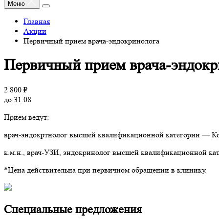
Меню
Главная
Акции
Первичный прием врача-эндокринолога
Первичный прием врача-эндокр
2 800 ₽
до 31.08
Прием ведут:
врач-эндокртнолог высшей квалификационной категории — Ко
к.м.н., врач-УЗИ, эндокринолог высшей квалификационной ка
*Цена действительна при первичном обращении в клинику.
Специальные предложения