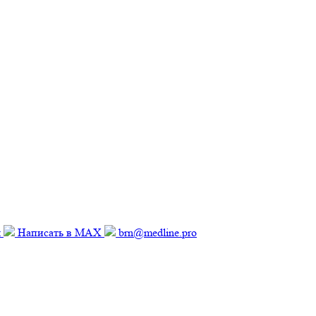
м
Написать в MAX
brn@medline.pro