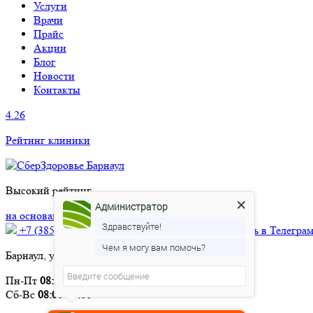
Услуги
Врачи
Прайс
Акции
Блог
Новости
Контакты
4.26
Рейтинг клиники
Высокий рейтинг
Администратор
на основании 43 отзывов
Здравствуйте!
+7 (3852) 552‑778
+7 906 966 3569
Написать в Телегра
Чем я могу вам помочь?
Барнаул, ул. Партизанская, 92
Пн-Пт
08:00-20:00
Сб-Вс
08:00-17:00