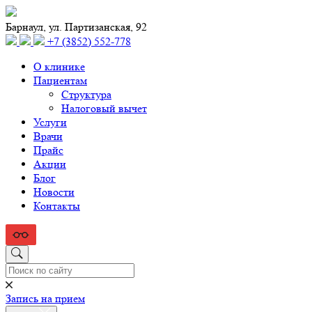
Барнаул, ул. Партизанская, 92
+7 (3852) 552‑778
О клинике
Пациентам
Структура
Налоговый вычет
Услуги
Врачи
Прайс
Акции
Блог
Новости
Контакты
Запись на прием