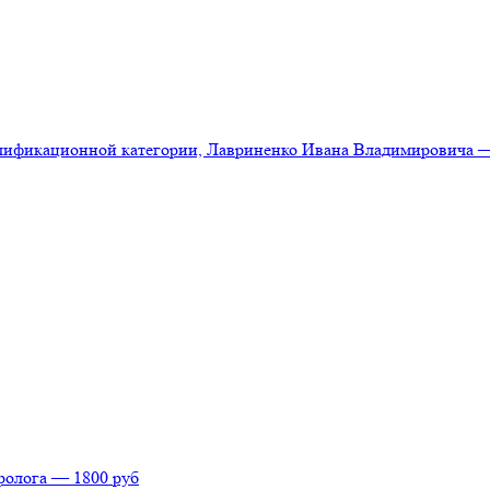
лификационной категории, Лавриненко Ивана Владимировича — 
ролога — 1800 руб