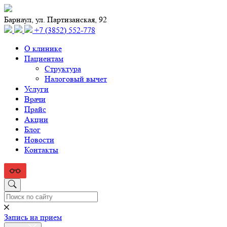
Барнаул, ул. Партизанская, 92
+7 (3852) 552‑778
О клинике
Пациентам
Структура
Налоговый вычет
Услуги
Врачи
Прайс
Акции
Блог
Новости
Контакты
Запись на прием