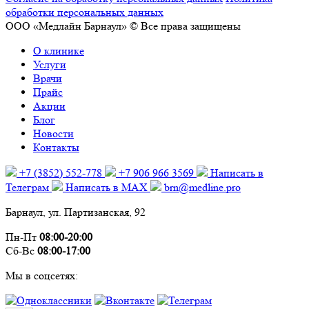
обработки персональных данных
ООО «Медлайн Барнаул» © Все права защищены
О клинике
Услуги
Врачи
Прайс
Акции
Блог
Новости
Контакты
+7 (3852) 552‑778
+7 906 966 3569
Написать в
Телеграм
Написать в MAX
brn@medline.pro
Барнаул, ул. Партизанская, 92
Пн-Пт
08:00-20:00
Сб-Вс
08:00-17:00
Мы в соцсетях: