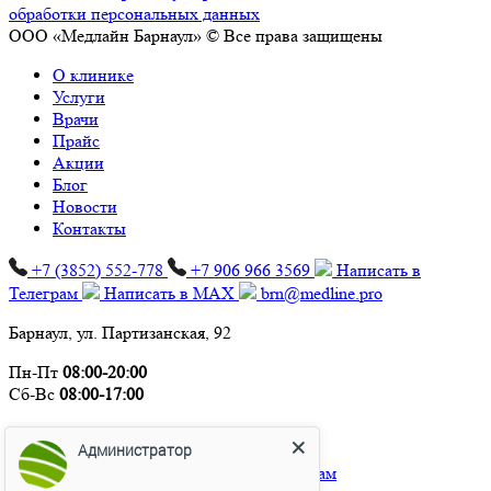
обработки персональных данных
ООО «Медлайн Барнаул» © Все права защищены
О клинике
Услуги
Врачи
Прайс
Акции
Блог
Новости
Контакты
+7 (3852) 552‑778
+7 906 966 3569
Написать в
Телеграм
Написать в MAX
brn@medline.pro
Барнаул, ул. Партизанская, 92
Пн-Пт
08:00-20:00
Сб-Вс
08:00-17:00
Администратор
Мы в соцсетях:
Здравствуйте!