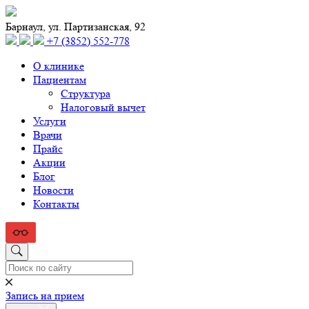
Барнаул, ул. Партизанская, 92
+7 (3852) 552‑778
О клинике
Пациентам
Структура
Налоговый вычет
Услуги
Врачи
Прайс
Акции
Блог
Новости
Контакты
Запись на прием