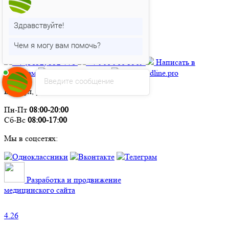
Прайс
Акции
Блог
Здравствуйте!
Новости
Контакты
Чем я могу вам помочь?
+7 (3852) 552‑778
+7 906 966 3569
Написать в
Телеграм
Написать в MAX
brn@medline.pro
Введите сообщение
Барнаул, ул. Партизанская, 92
Пн-Пт
08:00-20:00
Сб-Вс
08:00-17:00
Мы в соцсетях:
Разработка и продвижение
медицинского сайта
4.26