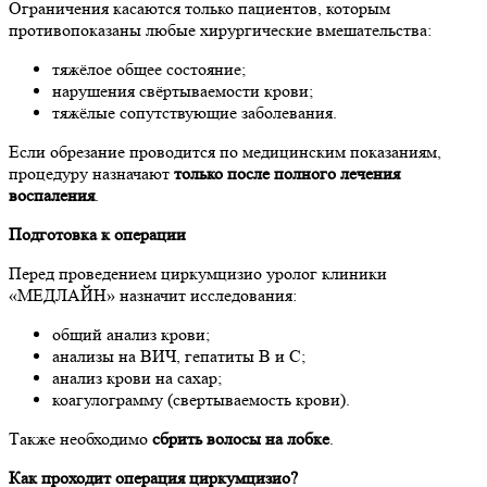
Ограничения касаются только пациентов, которым
противопоказаны любые хирургические вмешательства:
тяжёлое общее состояние;
нарушения свёртываемости крови;
тяжёлые сопутствующие заболевания.
Если обрезание проводится по медицинским показаниям,
процедуру назначают
только после полного лечения
воспаления
.
Подготовка к операции
Перед проведением циркумцизио уролог клиники
«МЕДЛАЙН» назначит исследования:
общий анализ крови;
анализы на ВИЧ, гепатиты B и C;
анализ крови на сахар;
коагулограмму (свертываемость крови).
Также необходимо
сбрить волосы на лобке
.
Как проходит операция циркумцизио?