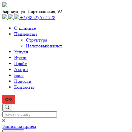
Барнаул, ул. Партизанская, 92
+7 (3852) 552‑778
О клинике
Пациентам
Структура
Налоговый вычет
Услуги
Врачи
Прайс
Акции
Блог
Новости
Контакты
Запись на прием