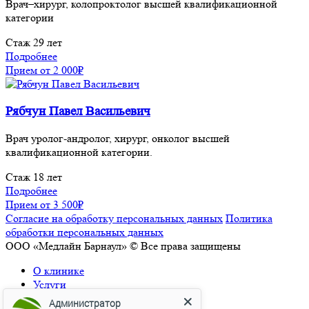
Врач–хирург, колопроктолог высшей квалификационной
категории
Стаж 29 лет
Подробнее
Прием от
2 000₽
Рябчун Павел Васильевич
Врач уролог-андролог, хирург, онколог высшей
квалификационной категории.
Стаж 18 лет
Подробнее
Прием от
3 500₽
Согласие на обработку персональных данных
Политика
обработки персональных данных
ООО «Медлайн Барнаул» © Все права защищены
О клинике
Услуги
Врачи
Администратор