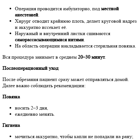
Операция проводится амбулаторно, под
местной
анестезией
.
Хирург отводит крайнюю плоть, делает круговой надрез
и аккуратно иссекает её.
Наружный и внутренний листки сшиваются
саморассасывающимися нитями
.
На область операции накладывается стерильная повязка.
Вся процедура занимает в среднем
20–30 минут
.
Послеоперационный уход
После обрезания пациент сразу может отправляться домой.
Далее важно соблюдать рекомендации:
Повязка
носить 2–3 дня,
ежедневно менять.
Гигиена
мочиться аккуратно, чтобы капли не попадали на рану;