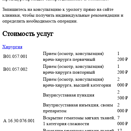
Запишитесь на консультацию к урологу прямо на сайте
клиники, чтобы получить индивидуальные рекомендации и
определить необходимость операции.
Стоимость услуг
Хирургия
Прием (осмотр, консультация)
1
B01.057.001
врача-хирурга первичный
200 ₽
Прием (осмотр, консультация)
1
B01.057.002
врача-хирурга повторный
200 ₽
Прием (осмотр, консультация)
2
врача-хирурга, высшей категории
000 ₽
2
Внурисуставная пункция
500 ₽
Внутрисуставная инъекция, своим
2
препаратом
000 ₽
Вскрытие гематомы мягких тканей,
7
А 16.30.076.001
1 категория сложности
000 ₽
Вскрытие гематомы мягких тканей,
17