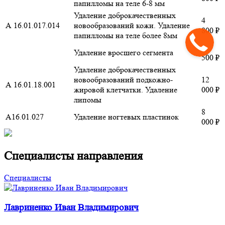
папилломы на теле 6-8 мм
Удаление доброкачественных
4
А 16.01.017.014
новообразований кожи. Удаление
800 ₽
папилломы на теле более 8мм
1
Удаление вросшего сегмента
500 ₽
Удаление доброкачественных
новообразований подкожно-
12
А 16.01.18.001
жировой клетчатки. Удаление
000 ₽
липомы
8
А16.01.027
Удаление ногтевых пластинок
000 ₽
Специалисты направления
Специалисты
Лавриненко Иван Владимирович