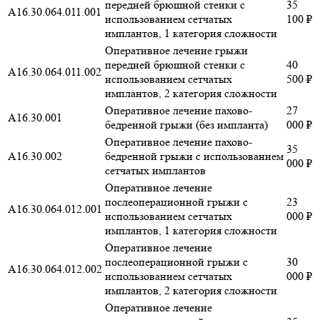
передней брюшной стенки с
35
А16.30.064.011.001
использованием сетчатых
100 ₽
имплантов, 1 категория сложности
Оперативное лечение грыжи
передней брюшной стенки с
40
А16.30.064.011.002
использованием сетчатых
500 ₽
имплантов, 2 категория сложности
Оперативное лечение пахово-
27
А16.30.001
бедренной грыжи (без импланта)
000 ₽
Оперативное лечение пахово-
35
А16.30.002
бедренной грыжи с использованием
000 ₽
сетчатых имплантов
Оперативное лечение
послеоперационной грыжи с
23
А16.30.064.012.001
использованием сетчатых
000 ₽
имплантов, 1 категория сложности
Оперативное лечение
послеоперационной грыжи с
30
А16.30.064.012.002
использованием сетчатых
000 ₽
имплантов, 2 категория сложности
Оперативное лечение