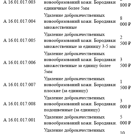
А 16.01.017.003
новообразований кожи. Бородавки
800 ₽
единичные более 5мм
Удаление доброкачественных
8
А 16.01.017.004
новообразований кожи. Бородавки
000 ₽
множественные
Удаление доброкачественных
2
А 16.01.017.005
новообразований кожи. Бородавки
500 ₽
множественные за единицу 3-5 мм
Удаление доброкачественных
новообразований кожи. Бородавки
3
А 16.01.017.006
множественные за едницу более
500 ₽
5мм
Удаление доброкачественных
1
А 16.01.017.007
новообразований кожи. Бородавки
500 ₽
плоские (за единицу)
Удаление доброкачественных
3
А 16.01.017.008
новообразований кожи. Бородавки
000 ₽
подошвенные (за единицу)
Удаление доброкачественных
5
А 16.01.017.001
новообразований кожи. Бородавки.
000 ₽
Удаление доброкачественных
10