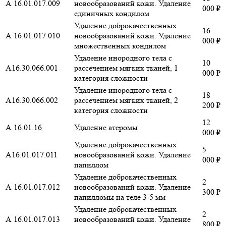
А 16.01.017.009
новообразований кожи. Удаление
000 ₽
единичных кондилом
Удаление доброкачественных
16
А 16.01.017.010
новообразований кожи. Удаление
000 ₽
множественных кондилом
Удаление инородного тела с
10
А16.30.066.001
рассечением мягких тканей, 1
000 ₽
категория сложности
Удаление инородного тела с
18
А16.30.066.002
рассечением мягких тканей, 2
200 ₽
категория сложности
12
А 16.01.16
Удаление атеромы
000 ₽
Удаление доброкачественных
5
А16.01.017.011
новообразований кожи. Удаление
000 ₽
папиллом
Удаление доброкачественных
2
А 16.01.017.012
новообразований кожи. Удаление
300 ₽
папилломы на теле 3-5 мм
Удаление доброкачественных
2
А 16.01.017.013
новообразований кожи. Удаление
800 ₽