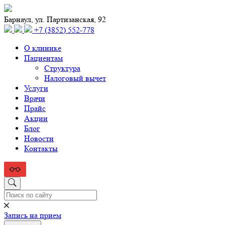
Барнаул, ул. Партизанская, 92
+7 (3852) 552‑778
О клинике
Пациентам
Структура
Налоговый вычет
Услуги
Врачи
Прайс
Акции
Блог
Новости
Контакты
Запись на прием