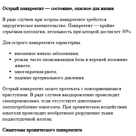
Острый панкреатит — состояние, опасное для жизни
В ряде случаев при остром панкреатите требуется
хирургическое вмешательство. Панкреатит — крайне
серьёзная патология, летальность при которой достигает 30%.
Для острого панкреатита характерны:
внезапное начало заболевания;
резкая, часто опоясывающая боль в верхней половине
живота;
многократная рвота;
падение артериального давления.
Острый панкреатит может протекать с повторяющимися
приступами. В ряде случаев выздоровление происходит
самопроизвольно, если отсутствует длительное
злоупотребление алкоголем. При хроническом воздействии
алкоголя происходит необратимое разрушение ткани
поджелудочной железы.
Симптомы хронического панкреатита