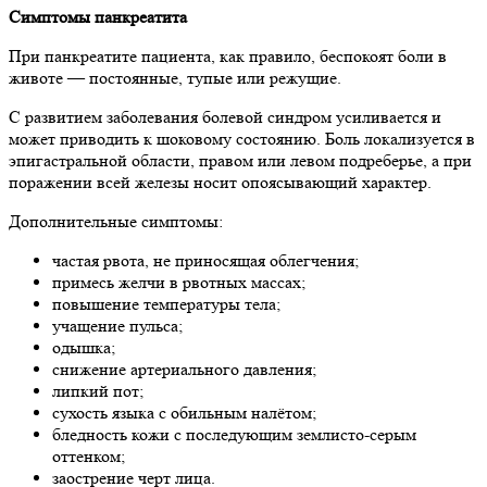
Симптомы панкреатита
При панкреатите пациента, как правило, беспокоят боли в
животе — постоянные, тупые или режущие.
С развитием заболевания болевой синдром усиливается и
может приводить к шоковому состоянию. Боль локализуется в
эпигастральной области, правом или левом подреберье, а при
поражении всей железы носит опоясывающий характер.
Дополнительные симптомы:
частая рвота, не приносящая облегчения;
примесь желчи в рвотных массах;
повышение температуры тела;
учащение пульса;
одышка;
снижение артериального давления;
липкий пот;
сухость языка с обильным налётом;
бледность кожи с последующим землисто-серым
оттенком;
заострение черт лица.