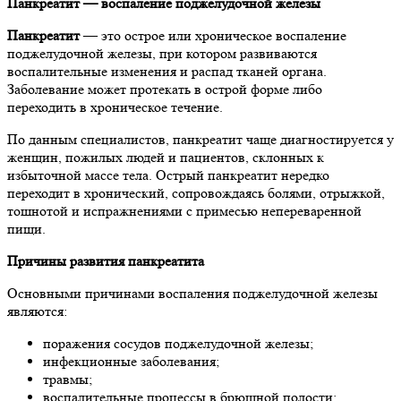
Панкреатит — воспаление поджелудочной железы
Панкреатит
— это острое или хроническое воспаление
поджелудочной железы, при котором развиваются
воспалительные изменения и распад тканей органа.
Заболевание может протекать в острой форме либо
переходить в хроническое течение.
По данным специалистов, панкреатит чаще диагностируется у
женщин, пожилых людей и пациентов, склонных к
избыточной массе тела. Острый панкреатит нередко
переходит в хронический, сопровождаясь болями, отрыжкой,
тошнотой и испражнениями с примесью непереваренной
пищи.
Причины развития панкреатита
Основными причинами воспаления поджелудочной железы
являются:
поражения сосудов поджелудочной железы;
инфекционные заболевания;
травмы;
воспалительные процессы в брюшной полости;