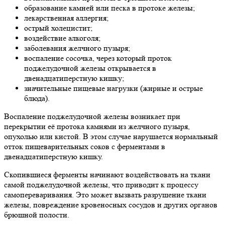
образование камней или песка в протоке железы;
лекарственная аллергия;
острый холецистит;
воздействие алкоголя;
заболевания желчного пузыря;
воспаление сосочка, через который проток
поджелудочной железы открывается в
двенадцатиперстную кишку;
значительные пищевые нагрузки (жирные и острые
блюда).
Воспаление поджелудочной железы возникает при
перекрытии её протока камнями из желчного пузыря,
опухолью или кистой. В этом случае нарушается нормальный
отток пищеварительных соков с ферментами в
двенадцатиперстную кишку.
Скопившиеся ферменты начинают воздействовать на ткани
самой поджелудочной железы, что приводит к процессу
самопереваривания. Это может вызвать разрушение ткани
железы, повреждение кровеносных сосудов и других органов
брюшной полости.