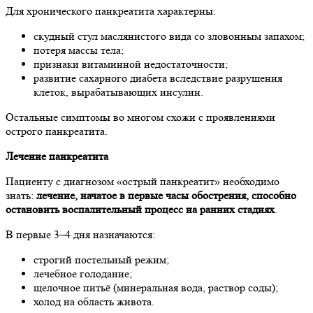
Для хронического панкреатита характерны:
скудный стул маслянистого вида со зловонным запахом;
потеря массы тела;
признаки витаминной недостаточности;
развитие сахарного диабета вследствие разрушения
клеток, вырабатывающих инсулин.
Остальные симптомы во многом схожи с проявлениями
острого панкреатита.
Лечение панкреатита
Пациенту с диагнозом «острый панкреатит» необходимо
знать:
лечение, начатое в первые часы обострения, способно
остановить воспалительный процесс на ранних стадиях
.
В первые 3–4 дня назначаются:
строгий постельный режим;
лечебное голодание;
щелочное питьё (минеральная вода, раствор соды);
холод на область живота.