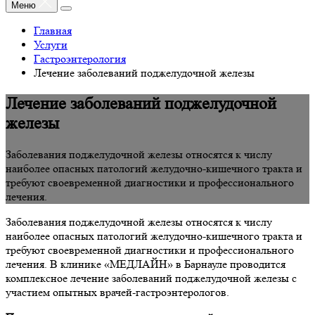
Меню
Главная
Услуги
Гастроэнтерология
Лечение заболеваний поджелудочной железы
Лечение заболеваний поджелудочной
железы
Заболевания поджелудочной железы относятся к числу
наиболее опасных патологий желудочно-кишечного тракта и
требуют своевременной диагностики и профессионального
лечения.
Заболевания поджелудочной железы относятся к числу
наиболее опасных патологий желудочно-кишечного тракта и
требуют своевременной диагностики и профессионального
лечения. В клинике «МЕДЛАЙН» в Барнауле проводится
комплексное лечение заболеваний поджелудочной железы с
участием опытных врачей-гастроэнтерологов.