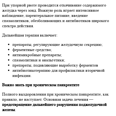
При упорной рвоте проводится откачивание содержимого
желудка через зонд. Важную роль играет интенсивное
наблюдение, парентеральное питание, введение
спазмолитиков, обезболивающих и антибиотиков широкого
спектра действия.
Дальнейшая терапия включает:
препараты, регулирующие желудочную секрецию;
ферментные средства;
антимикробные препараты;
спазмолитики и анальгетики;
препараты, подавляющие выработку ферментов
антибиотикотерапию для профилактики вторичной
инфекции.
Важно знать при хроническом панкреатите
Полного выздоровления при хроническом панкреатите, как
правило, не наступает. Основная задача лечения —
предотвращение дальнейшего разрушения поджелудочной
железы
.